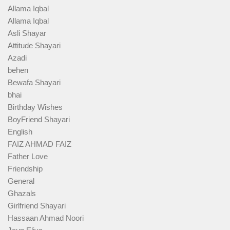
Allama Iqbal
Allama Iqbal
Asli Shayar
Attitude Shayari
Azadi
behen
Bewafa Shayari
bhai
Birthday Wishes
BoyFriend Shayari
English
FAIZ AHMAD FAIZ
Father Love
Friendship
General
Ghazals
Girlfriend Shayari
Hassaan Ahmad Noori