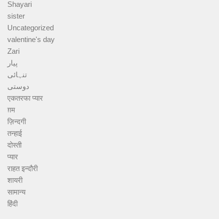
Shayari
sister
Uncategorized
valentine's day
Zari
پیار
تنہائی
دوستی
एकतरफा प्यार
ग़म
ज़िन्दगी
तन्हाई
दोस्ती
प्यार
राहत इन्दौरी
शायरी
सामान्य
हिंदी