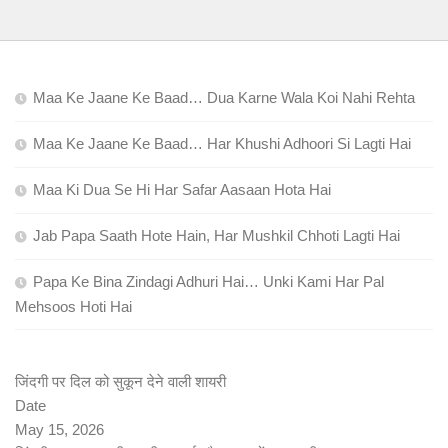
Maa Ke Jaane Ke Baad… Dua Karne Wala Koi Nahi Rehta
Maa Ke Jaane Ke Baad… Har Khushi Adhoori Si Lagti Hai
Maa Ki Dua Se Hi Har Safar Aasaan Hota Hai
Jab Papa Saath Hote Hain, Har Mushkil Chhoti Lagti Hai
Papa Ke Bina Zindagi Adhuri Hai… Unki Kami Har Pal
Mehsoos Hoti Hai
जिंदगी पर दिल को सुकून देने वाली शायरी
Date
May 15, 2026