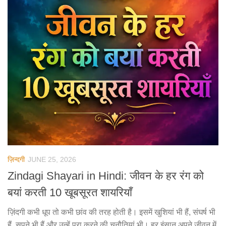
ज़िन्दगी
JUNE 25, 2026
Zindagi Shayari in Hindi: जीवन के हर रंग को
बयां करती 10 खूबसूरत शायरियाँ
ज़िंदगी कभी धूप तो कभी छांव की तरह होती है। इसमें खुशियां भी हैं, संघर्ष भी
हैं, सपने भी हैं और उन्हें पूरा करने की चुनौतियां भी। हर इंसान अपने जीवन में