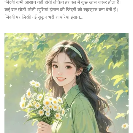
जिंदगी कभी आसान नहीं होती लेकिन हर पल में कुछ खास जरूर होता है।
कई बार छोटी-छोटी खुशियां इंसान की जिंदगी को खूबसूरत बना देती हैं।
जिंदगी पर लिखी गई सुकून भरी शायरियां इंसान...