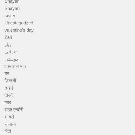
Shayar
Shayari
sister
Uncategorized
valentine's day
Zari
پیار
تنہائی
دوستی
एकतरफा प्यार
ग़म
ज़िन्दगी
तन्हाई
दोस्ती
प्यार
राहत इन्दौरी
शायरी
सामान्य
हिंदी