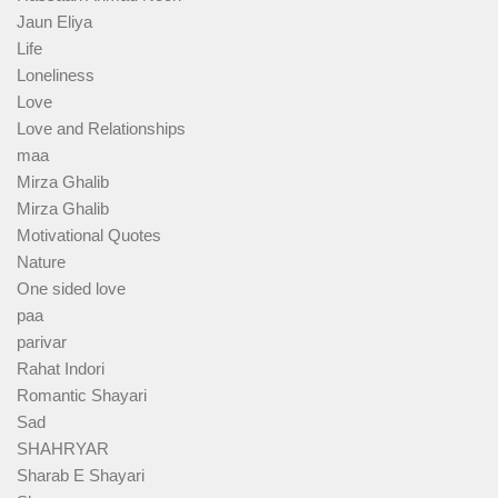
Jaun Eliya
Life
Loneliness
Love
Love and Relationships
maa
Mirza Ghalib
Mirza Ghalib
Motivational Quotes
Nature
One sided love
paa
parivar
Rahat Indori
Romantic Shayari
Sad
SHAHRYAR
Sharab E Shayari