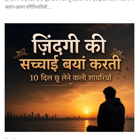
अलग-अलग परिस्थितियों...