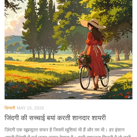
ज़िन्दगी
MAY 15, 2026
जिंदगी की सच्चाई बयां करती शानदार शायरी
ज़िंदगी एक खूबसूरत सफर है जिसमें खुशियां भी हैं और ग़म भी। हर इंसान