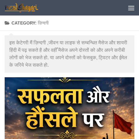
Skip to content
CATEGORY:
ज़िन्दगी
इस केटेगरी मैं ज़िन्दगी ,जीवन या लाइफ से सम्बन्धित मैसेज और शायरी
हिंदी में पढ़ सकते है और वहीँ मैसेज अपने दोस्तों को और अपने करीबी
लोगों को भेज सकते हो. या अपने दोस्तों को फेसबुक, ट्विटर और ईमेल
के जरिये भेज सकते हो.