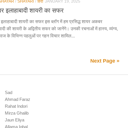
 SHAYAR
/
SHAYARI
/
हिंदी
JANUARY 19, 2025
 इलाहाबादी शायरी का सफर
लाहाबादी शायरी का सफर इस ब्लॉग में हम प्रसिद्ध शायर अकबर
ादी की शायरी के अद्वितीय सफर को जानेंगे। उनकी रचनाओं में हास्य, व्यंग्य,
ज के विभिन्न पहलुओं पर गहन विचार शामिल...
Next Page »
Sad
Ahmad Faraz
Rahat Indori
Mirza Ghalib
Jaun Eliya
Allama Iqbal