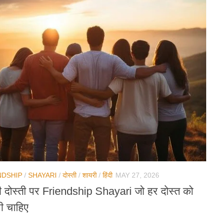
NDSHIP
/
SHAYARI
/
दोस्ती
/
शायरी
/
हिंदी
MAY 27, 2026
ी दोस्ती पर Friendship Shayari जो हर दोस्त को
ी चाहिए