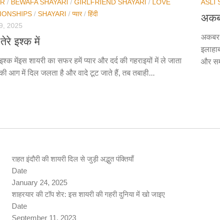
AR
/
BEWAFA SHAYARI
/
GIRLFRIEND SHAYARI
/
LOVE
ASLI
IONSHIPS
/
SHAYARI
/
प्यार
/
हिंदी
अकबर
, 2025
अकबर इ
 तेरे इश्क में
इलाहाब
ेरे इश्क मेंइस शायरी का सफर हमें प्यार और दर्द की गहराइयों में ले जाता
और समा
की आग में दिल जलता है और वादे टूट जाते हैं, तब तबाही...
राहत इंदौरी की शायरी दिल से जुड़ी अद्भुत पंक्तियाँ
Date
January 24, 2025
शाहरयार की टॉप शेर: इस शायरी की गहरी दुनिया में खो जाइए
Date
September 11, 2023