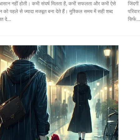
 आसान नहीं होती। कभी संघर्ष मिलता है, कभी सफलता और कभी ऐसे
जिंदगी 
को पहले से ज्यादा मजबूत बना देते हैं। मुश्किल समय में सही शब्द
परिवार
त दे...
सिर्फ...