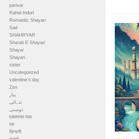
parivar
Rahat Indori
Romantic Shayari
Sad
SHAHRYAR
Sharab E Shayari
Shayar
Shayari
sister
Uncategorized
valentine's day
Zari
پیار
تنہائی
دوستی
एकतरफा प्यार
ग़म
ज़िन्दगी