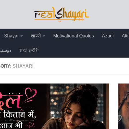
Shayar
शायरी
Motivational Quotes
Azadi
Att
دوستی
राहत इन्दौरी
GORY:
SHAYARI