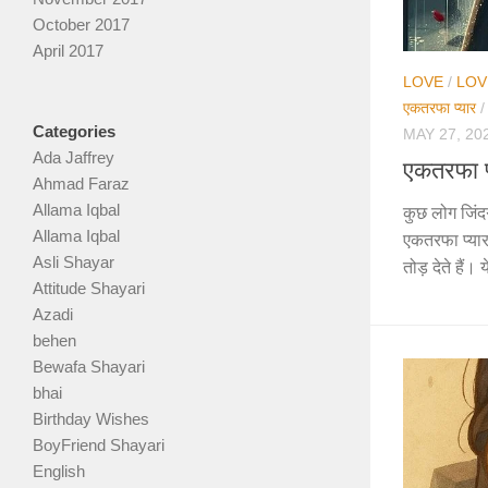
October 2017
April 2017
LOVE
/
LOV
एकतरफा प्यार
Categories
MAY 27, 20
Ada Jaffrey
एकतरफा प
Ahmad Faraz
Allama Iqbal
कुछ लोग जिंदग
Allama Iqbal
एकतरफा प्यार
Asli Shayar
तोड़ देते हैं। 
Attitude Shayari
Azadi
behen
Bewafa Shayari
bhai
Birthday Wishes
BoyFriend Shayari
English