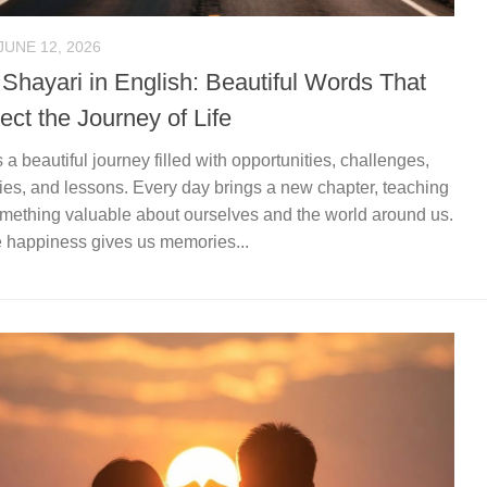
JUNE 12, 2026
 Shayari in English: Beautiful Words That
ect the Journey of Life
is a beautiful journey filled with opportunities, challenges,
ries, and lessons. Every day brings a new chapter, teaching
mething valuable about ourselves and the world around us.
 happiness gives us memories...