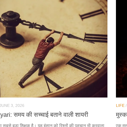
JUNE 3, 2026
LIFE
yari: समय की सच्चाई बताने वाली शायरी
मुस्
का सबसे बड़ा शिक्षक है। यह इंसान को रिश्तों की पहचान भी करवाता
एक मुस