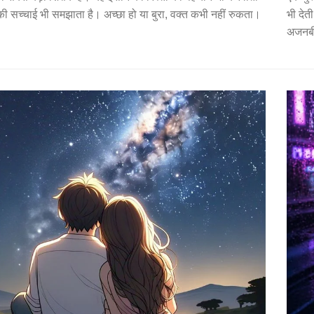
ी सच्चाई भी समझाता है। अच्छा हो या बुरा, वक्त कभी नहीं रुकता।
भी देत
अजनबी