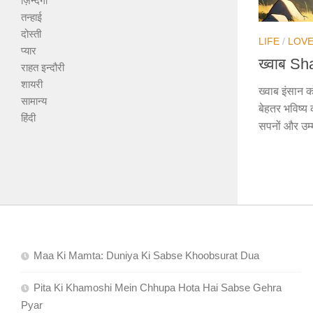
ज़िन्दगी
तन्हाई
दोस्ती
LIFE
/
LOV
प्यार
ख्वाब Sha
राहत इन्दौरी
शायरी
ख्वाब इंसान क
सामान्य
बेहतर भविष्य 
हिंदी
सपनों और उम्मी
Maa Ki Mamta: Duniya Ki Sabse Khoobsurat Dua
Pita Ki Khamoshi Mein Chhupa Hota Hai Sabse Gehra
Pyar