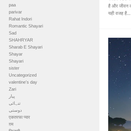
paa
है और जीवन क
parivar
यही वजह है...
Rahat Indori
Romantic Shayari
Sad
SHAHRYAR
Sharab E Shayari
Shayar
Shayari
sister
Uncategorized
valentine's day
Zari
پیار
تنہائی
دوستی
एकतरफा प्यार
ग़म