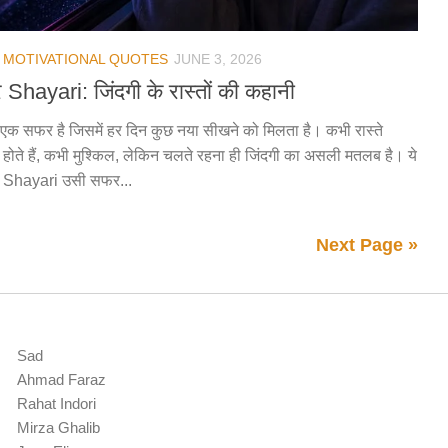
/
MOTIVATIONAL QUOTES
JUNE 3, 2026
Shayari: जिंदगी के रास्तों की कहानी
 एक सफर है जिसमें हर दिन कुछ नया सीखने को मिलता है। कभी रास्ते
ोते हैं, कभी मुश्किल, लेकिन चलते रहना ही जिंदगी का असली मतलब है। ये
 Shayari उसी सफर...
Next Page »
Sad
Ahmad Faraz
Rahat Indori
Mirza Ghalib