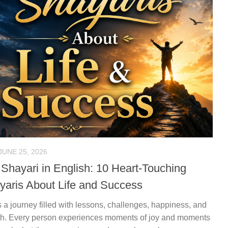
JUNE 25, 2026
 Shayari in English: 10 Heart-Touching
yaris About Life and Success
is a journey filled with lessons, challenges, happiness, and
h. Every person experiences moments of joy and moments