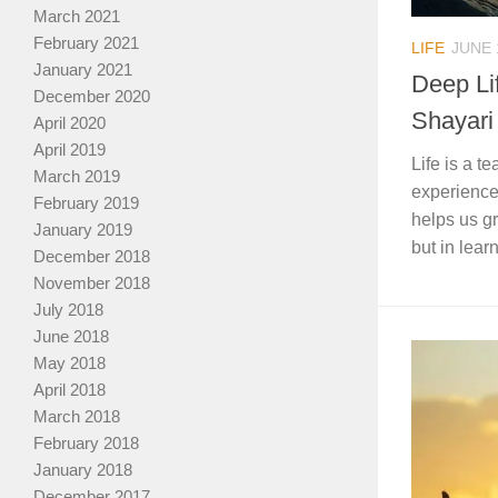
March 2021
February 2021
LIFE
JUNE 
January 2021
Deep Li
December 2020
Shayari
April 2020
April 2019
Life is a t
March 2019
experience,
February 2019
helps us gr
January 2019
but in learn
December 2018
November 2018
July 2018
June 2018
May 2018
April 2018
March 2018
February 2018
January 2018
December 2017