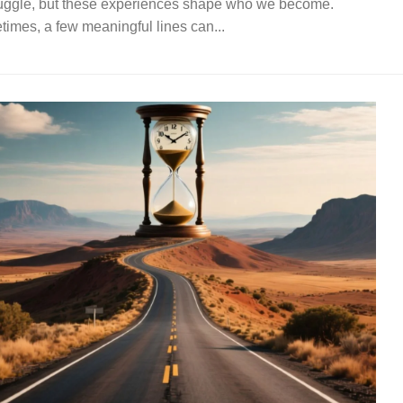
ruggle, but these experiences shape who we become.
imes, a few meaningful lines can...