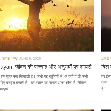
/
शायरी
/
हिंदी
JUNE 5, 2026
LIFE
hayari: जीवन की सच्चाई और अनुभवों पर शायरी
दिल 
 हमें कुछ नया सिखाती है। कभी यह खुशियों से भर देती है तो कभी
हर इंसा
 जरिए मजबूत बनाती है। हर इंसान का सफर अलग होता है, लेकिन
पाता। 
ाइयां...
हैं।...