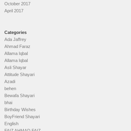
October 2017
April 2017
Categories
Ada Jaffrey
Ahmad Faraz
Allama Iqbal
Allama Iqbal
Asli Shayar
Attitude Shayari
Azadi
behen
Bewafa Shayari
bhai
Birthday Wishes
BoyFriend Shayari
English
FAIZ AHMAD FAIZ