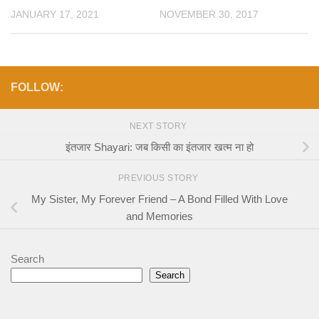
JANUARY 17, 2021
NOVEMBER 30, 2017
FOLLOW:
NEXT STORY
इंतजार Shayari: जब किसी का इंतजार खत्म ना हो
PREVIOUS STORY
My Sister, My Forever Friend – A Bond Filled With Love
and Memories
Search
Search