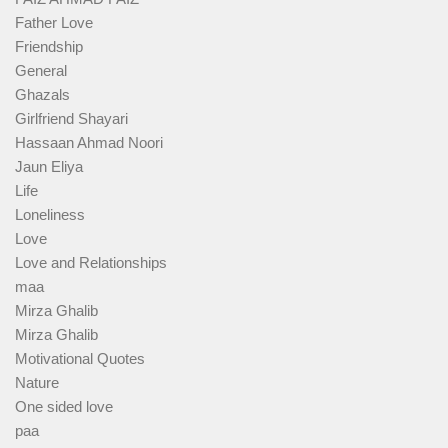
Father Love
Friendship
General
Ghazals
Girlfriend Shayari
Hassaan Ahmad Noori
Jaun Eliya
Life
Loneliness
Love
Love and Relationships
maa
Mirza Ghalib
Mirza Ghalib
Motivational Quotes
Nature
One sided love
paa