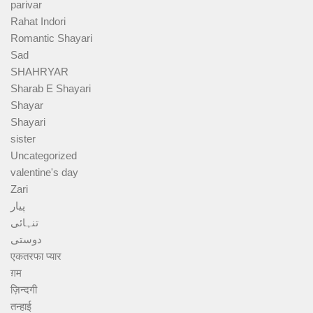
parivar
Rahat Indori
Romantic Shayari
Sad
SHAHRYAR
Sharab E Shayari
Shayar
Shayari
sister
Uncategorized
valentine's day
Zari
پیار
تنہائی
دوستی
एकतरफा प्यार
ग़म
ज़िन्दगी
तन्हाई