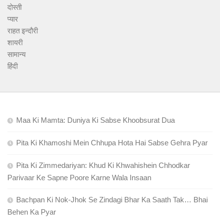
दोस्ती
प्यार
राहत इन्दौरी
शायरी
सामान्य
हिंदी
Maa Ki Mamta: Duniya Ki Sabse Khoobsurat Dua
Pita Ki Khamoshi Mein Chhupa Hota Hai Sabse Gehra Pyar
Pita Ki Zimmedariyan: Khud Ki Khwahishein Chhodkar
Parivaar Ke Sapne Poore Karne Wala Insaan
Bachpan Ki Nok-Jhok Se Zindagi Bhar Ka Saath Tak… Bhai
Behen Ka Pyar