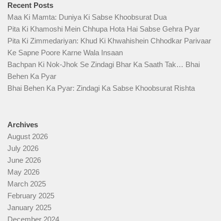
Recent Posts
Maa Ki Mamta: Duniya Ki Sabse Khoobsurat Dua
Pita Ki Khamoshi Mein Chhupa Hota Hai Sabse Gehra Pyar
Pita Ki Zimmedariyan: Khud Ki Khwahishein Chhodkar Parivaar
Ke Sapne Poore Karne Wala Insaan
Bachpan Ki Nok-Jhok Se Zindagi Bhar Ka Saath Tak… Bhai
Behen Ka Pyar
Bhai Behen Ka Pyar: Zindagi Ka Sabse Khoobsurat Rishta
Archives
August 2026
July 2026
June 2026
May 2026
March 2025
February 2025
January 2025
December 2024