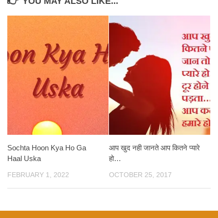
YOU MAY ALSO LIKE...
Sochta Hoon Kya Ho Ga
आप खुद नही जानते आप कितने प्यारे
Haal Uska
हो…
FEBRUARY 1, 2022
OCTOBER 25, 2017