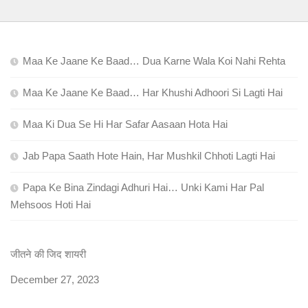
Maa Ke Jaane Ke Baad… Dua Karne Wala Koi Nahi Rehta
Maa Ke Jaane Ke Baad… Har Khushi Adhoori Si Lagti Hai
Maa Ki Dua Se Hi Har Safar Aasaan Hota Hai
Jab Papa Saath Hote Hain, Har Mushkil Chhoti Lagti Hai
Papa Ke Bina Zindagi Adhuri Hai… Unki Kami Har Pal
Mehsoos Hoti Hai
जीतने की जिद शायरी
Date
December 27, 2023