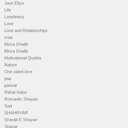
Jaun Eliya
Life
Loneliness
Love
Love and Relationships
maa
Mirza Ghalib
Mirza Ghalib
Motivational Quotes
Nature
One sided love
paa
parivar
Rahat Indori
Romantic Shayari
Sad
SHAHRYAR
Sharab E Shayari
Shayar