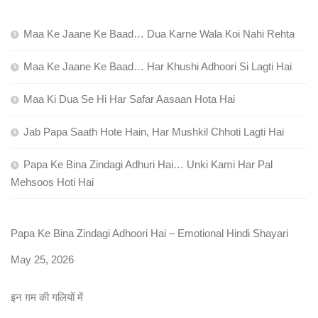
Maa Ke Jaane Ke Baad… Dua Karne Wala Koi Nahi Rehta
Maa Ke Jaane Ke Baad… Har Khushi Adhoori Si Lagti Hai
Maa Ki Dua Se Hi Har Safar Aasaan Hota Hai
Jab Papa Saath Hote Hain, Har Mushkil Chhoti Lagti Hai
Papa Ke Bina Zindagi Adhuri Hai… Unki Kami Har Pal
Mehsoos Hoti Hai
Papa Ke Bina Zindagi Adhoori Hai – Emotional Hindi Shayari
Date
May 25, 2026
इन ग़म की गलियों में