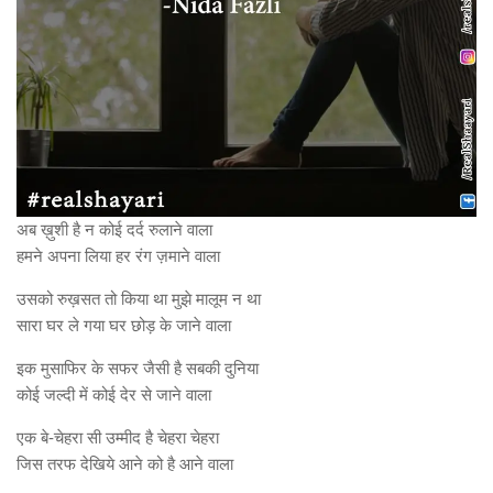
अब ख़ुशी है न कोई दर्द रुलाने वाला
हमने अपना लिया हर रंग ज़माने वाला
उसको रुख़सत तो किया था मुझे मालूम न था
सारा घर ले गया घर छोड़ के जाने वाला
इक मुसाफिर के सफर जैसी है सबकी दुनिया
कोई जल्दी में कोई देर से जाने वाला
एक बे-चेहरा सी उम्मीद है चेहरा चेहरा
जिस तरफ देखिये आने को है आने वाला