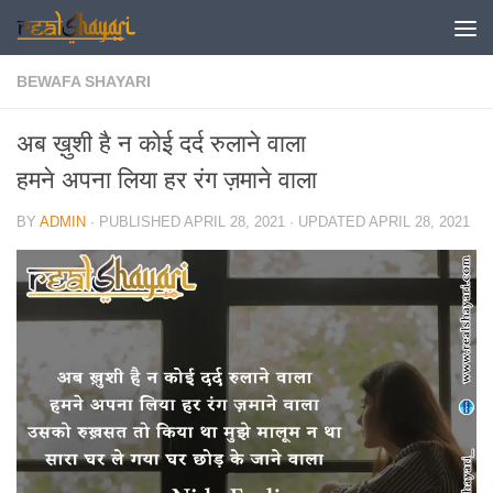
Skip to content
BEWAFA SHAYARI
अब ख़ुशी है न कोई दर्द रुलाने वाला
हमने अपना लिया हर रंग ज़माने वाला
BY
ADMIN
· PUBLISHED
APRIL 28, 2021
· UPDATED
APRIL 28, 2021