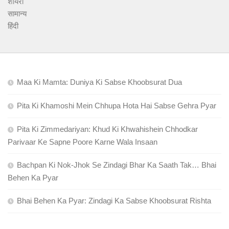
शायरी
सामान्य
हिंदी
Maa Ki Mamta: Duniya Ki Sabse Khoobsurat Dua
Pita Ki Khamoshi Mein Chhupa Hota Hai Sabse Gehra Pyar
Pita Ki Zimmedariyan: Khud Ki Khwahishein Chhodkar
Parivaar Ke Sapne Poore Karne Wala Insaan
Bachpan Ki Nok-Jhok Se Zindagi Bhar Ka Saath Tak… Bhai
Behen Ka Pyar
Bhai Behen Ka Pyar: Zindagi Ka Sabse Khoobsurat Rishta