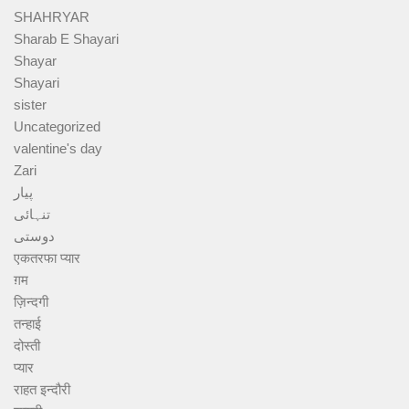
SHAHRYAR
Sharab E Shayari
Shayar
Shayari
sister
Uncategorized
valentine's day
Zari
پیار
تنہائی
دوستی
एकतरफा प्यार
ग़म
ज़िन्दगी
तन्हाई
दोस्ती
प्यार
राहत इन्दौरी