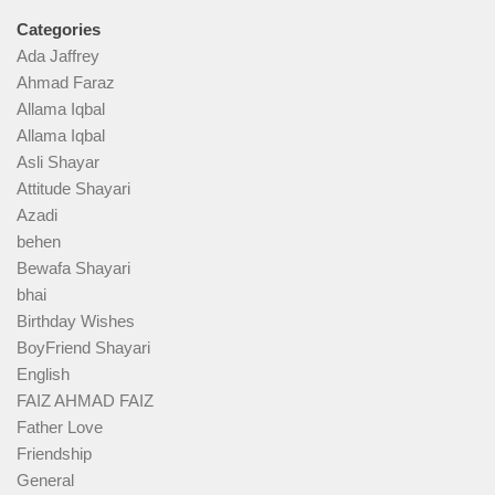
Categories
Ada Jaffrey
Ahmad Faraz
Allama Iqbal
Allama Iqbal
Asli Shayar
Attitude Shayari
Azadi
behen
Bewafa Shayari
bhai
Birthday Wishes
BoyFriend Shayari
English
FAIZ AHMAD FAIZ
Father Love
Friendship
General