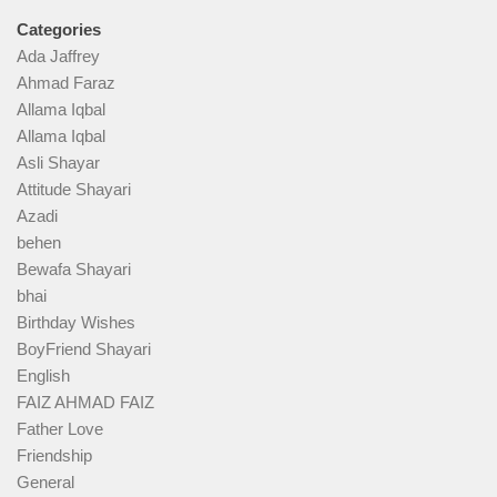
Categories
Ada Jaffrey
Ahmad Faraz
Allama Iqbal
Allama Iqbal
Asli Shayar
Attitude Shayari
Azadi
behen
Bewafa Shayari
bhai
Birthday Wishes
BoyFriend Shayari
English
FAIZ AHMAD FAIZ
Father Love
Friendship
General