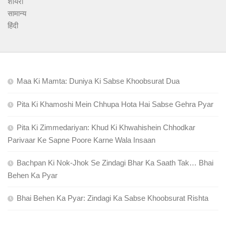
शायरी
सामान्य
हिंदी
Maa Ki Mamta: Duniya Ki Sabse Khoobsurat Dua
Pita Ki Khamoshi Mein Chhupa Hota Hai Sabse Gehra Pyar
Pita Ki Zimmedariyan: Khud Ki Khwahishein Chhodkar
Parivaar Ke Sapne Poore Karne Wala Insaan
Bachpan Ki Nok-Jhok Se Zindagi Bhar Ka Saath Tak… Bhai
Behen Ka Pyar
Bhai Behen Ka Pyar: Zindagi Ka Sabse Khoobsurat Rishta