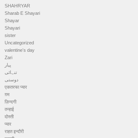
SHAHRYAR
Sharab E Shayari
Shayar
Shayari
sister
Uncategorized
valentine's day
Zari
پیار
تنہائی
دوستی
एकतरफा प्यार
ग़म
ज़िन्दगी
तन्हाई
दोस्ती
प्यार
राहत इन्दौरी