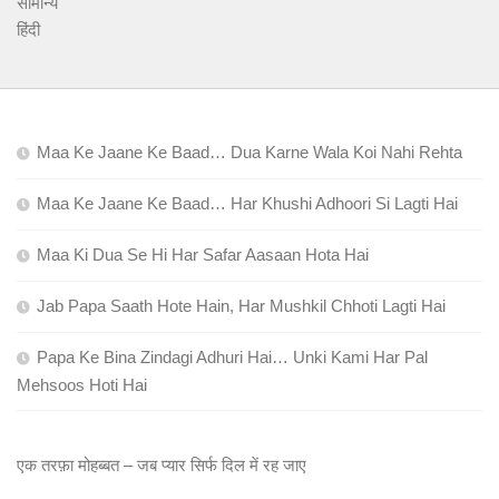
सामान्य
हिंदी
Maa Ke Jaane Ke Baad… Dua Karne Wala Koi Nahi Rehta
Maa Ke Jaane Ke Baad… Har Khushi Adhoori Si Lagti Hai
Maa Ki Dua Se Hi Har Safar Aasaan Hota Hai
Jab Papa Saath Hote Hain, Har Mushkil Chhoti Lagti Hai
Papa Ke Bina Zindagi Adhuri Hai… Unki Kami Har Pal
Mehsoos Hoti Hai
एक तरफ़ा मोहब्बत – जब प्यार सिर्फ दिल में रह जाए