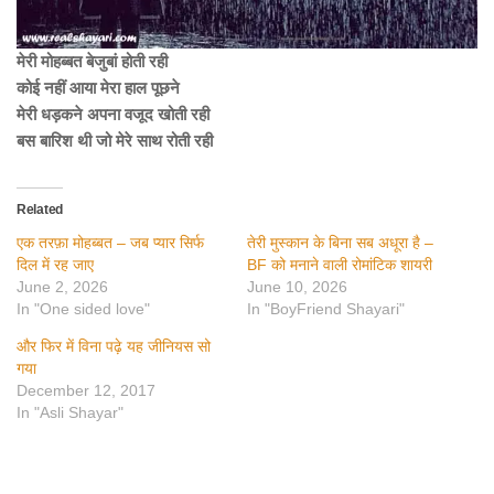
मेरी मोहब्बत बेजुबां होती रही
कोई नहीं आया मेरा हाल पूछने
मेरी धड़कने अपना वजूद खोती रही
बस बारिश थी जो मेरे साथ रोती रही
Related
एक तरफ़ा मोहब्बत – जब प्यार सिर्फ
तेरी मुस्कान के बिना सब अधूरा है –
दिल में रह जाए
BF को मनाने वाली रोमांटिक शायरी
June 2, 2026
June 10, 2026
In "One sided love"
In "BoyFriend Shayari"
और फिर में विना पढ़े यह जीनियस सो
गया
December 12, 2017
In "Asli Shayar"