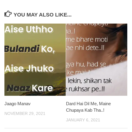
YOU MAY ALSO LIKE...
Jaago Manav
Dard Hai Dil Me, Maine
Chupaya Kab Tha..!
NOVEMBER 29, 2021
JANUARY 6, 2021