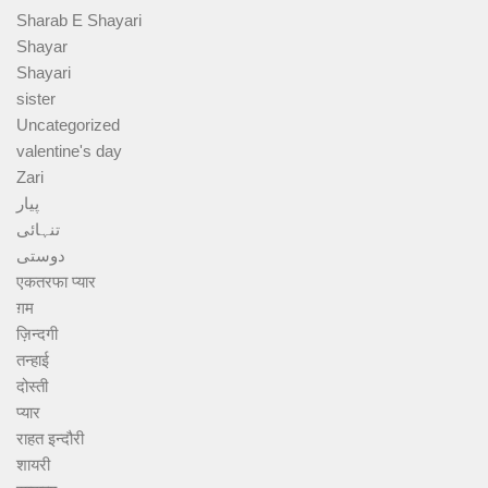
Sharab E Shayari
Shayar
Shayari
sister
Uncategorized
valentine's day
Zari
پیار
تنہائی
دوستی
एकतरफा प्यार
ग़म
ज़िन्दगी
तन्हाई
दोस्ती
प्यार
राहत इन्दौरी
शायरी