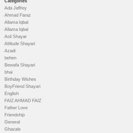
Categories
Ada Jaffrey
Ahmad Faraz
Allama Iqbal
Allama Iqbal
Asli Shayar
Attitude Shayari
Azadi
behen
Bewafa Shayari
bhai
Birthday Wishes
BoyFriend Shayari
English
FAIZ AHMAD FAIZ
Father Love
Friendship
General
Ghazals