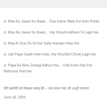
Maa Ke Jaane Ke Baad… Dua Karne Wala Koi Nahi Rehta
Maa Ke Jaane Ke Baad… Har Khushi Adhoori Si Lagti Hai
Maa Ki Dua Se Hi Har Safar Aasaan Hota Hai
Jab Papa Saath Hote Hain, Har Mushkil Chhoti Lagti Hai
Papa Ke Bina Zindagi Adhuri Hai… Unki Kami Har Pal
Mehsoos Hoti Hai
तेरी खामोशी को मोहब्बत समझ बैठे – एक तरफ़ा प्यार की अधूरी दास्तान
Date
June 18, 2026