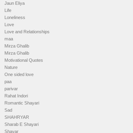
Jaun Eliya
Life
Loneliness
Love
Love and Relationships
maa
Mirza Ghalib
Mirza Ghalib
Motivational Quotes
Nature
One sided love
paa
parivar
Rahat Indori
Romantic Shayari
Sad
SHAHRYAR
Sharab E Shayari
Shayar