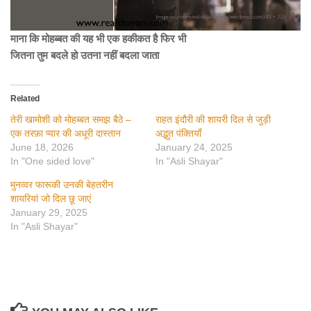
माना कि मोहब्बत की यह भी एक हकीकत है फिर भी
जितना तुम बदले हो उतना नहीं बदला जाता
Related
तेरी खामोशी को मोहब्बत समझ बैठे –
राहत इंदौरी की शायरी दिल से जुड़ी
एक तरफ़ा प्यार की अधूरी दास्तान
अद्भुत पंक्तियाँ
June 18, 2026
January 24, 2025
In "One sided love"
In "Asli Shayar"
मुनव्वर फारूकी उनकी बेहतरीन
शायरियां जो दिल छू जाएं
January 29, 2025
In "Asli Shayar"