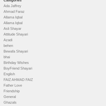
Categories
Ada Jaffrey
Ahmad Faraz
Allama Iqbal
Allama Iqbal
Asli Shayar
Attitude Shayari
Azadi
behen
Bewafa Shayari
bhai
Birthday Wishes
BoyFriend Shayari
English
FAIZ AHMAD FAIZ
Father Love
Friendship
General
Ghazals