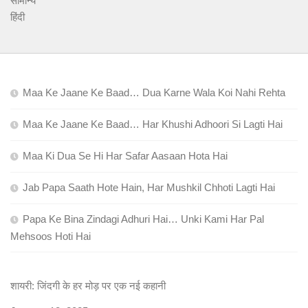
सामान्य
हिंदी
Maa Ke Jaane Ke Baad… Dua Karne Wala Koi Nahi Rehta
Maa Ke Jaane Ke Baad… Har Khushi Adhoori Si Lagti Hai
Maa Ki Dua Se Hi Har Safar Aasaan Hota Hai
Jab Papa Saath Hote Hain, Har Mushkil Chhoti Lagti Hai
Papa Ke Bina Zindagi Adhuri Hai… Unki Kami Har Pal
Mehsoos Hoti Hai
शायरी: जिंदगी के हर मोड़ पर एक नई कहानी