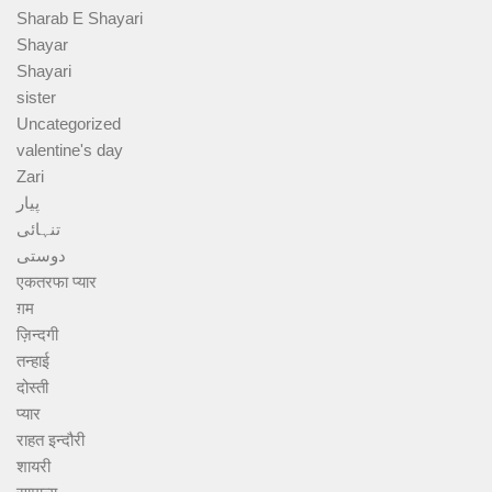
Sharab E Shayari
Shayar
Shayari
sister
Uncategorized
valentine's day
Zari
پیار
تنہائی
دوستی
एकतरफा प्यार
ग़म
ज़िन्दगी
तन्हाई
दोस्ती
प्यार
राहत इन्दौरी
शायरी