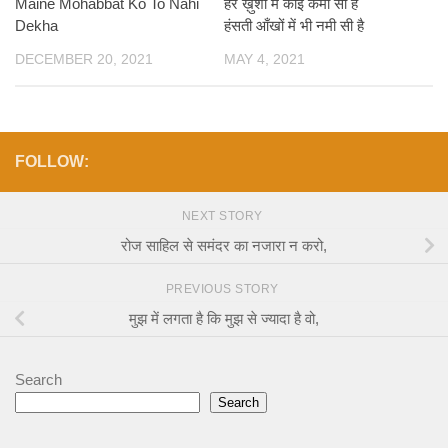
Maine Mohabbat Ko To Nahi
हर ख़ुशी में कोई कमी सी है
Dekha
हंसती आँखों में भी नमी सी है
DECEMBER 20, 2021
MAY 4, 2021
FOLLOW:
NEXT STORY
रोज साहिल से समंदर का नजारा न करो,
PREVIOUS STORY
मुझ में लगता है कि मुझ से ज्यादा है वो,
Search
Search