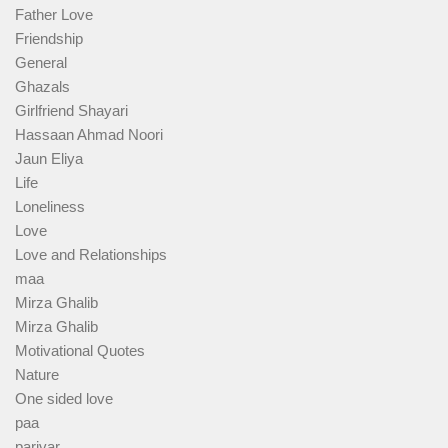
Father Love
Friendship
General
Ghazals
Girlfriend Shayari
Hassaan Ahmad Noori
Jaun Eliya
Life
Loneliness
Love
Love and Relationships
maa
Mirza Ghalib
Mirza Ghalib
Motivational Quotes
Nature
One sided love
paa
parivar