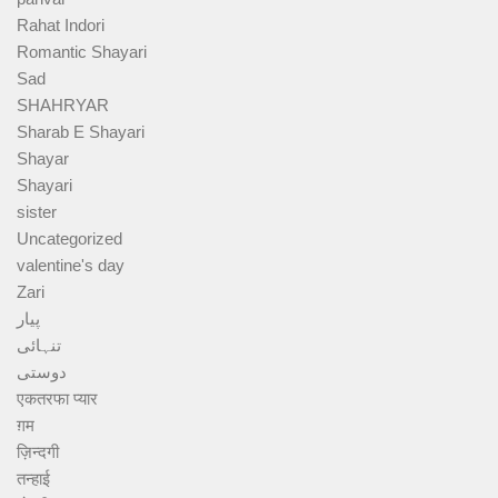
Rahat Indori
Romantic Shayari
Sad
SHAHRYAR
Sharab E Shayari
Shayar
Shayari
sister
Uncategorized
valentine's day
Zari
پیار
تنہائی
دوستی
एकतरफा प्यार
ग़म
ज़िन्दगी
तन्हाई