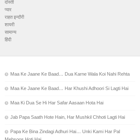
दोस्ती
प्यार
राहत इन्दौरी
शायरी
सामान्य
हिंदी
Maa Ke Jaane Ke Baad… Dua Karne Wala Koi Nahi Rehta
Maa Ke Jaane Ke Baad… Har Khushi Adhoori Si Lagti Hai
Maa Ki Dua Se Hi Har Safar Aasaan Hota Hai
Jab Papa Saath Hote Hain, Har Mushkil Chhoti Lagti Hai
Papa Ke Bina Zindagi Adhuri Hai… Unki Kami Har Pal
Mehsoos Hoti Hai