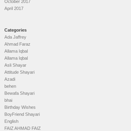
October 2017
April 2017
Categories
Ada Jaffrey
Ahmad Faraz
Allama Iqbal
Allama Iqbal
Asli Shayar
Attitude Shayari
Azadi
behen
Bewafa Shayari
bhai
Birthday Wishes
BoyFriend Shayari
English
FAIZ AHMAD FAIZ