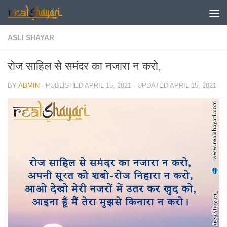
Skip to content
ASLI SHAYAR
रोज साहिल से समंदर का नजारा न करो,
BY
ADMIN
· PUBLISHED
APRIL 15, 2021
· UPDATED
APRIL 15, 2021